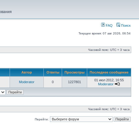
ования
FAQ
Поиск
Текущее время: 07 авг 2026, 06:54
Часовой пояс: UTC + 3 часа
Автор
Ответы
Просмотры
Последнее сообщение
01 июл 2012, 16:55
Moderator
0
1227801
Moderator
Часовой пояс: UTC + 3 часа
Перейти: