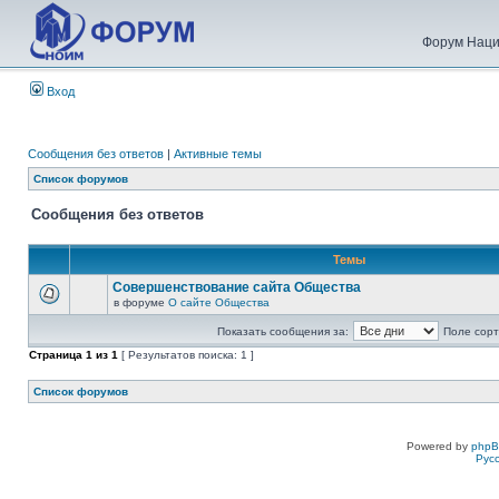
Форум Наци
Вход
Сообщения без ответов
|
Активные темы
Список форумов
Сообщения без ответов
Темы
Совершенствование сайта Общества
в форуме
О сайте Общества
Показать сообщения за:
Поле сорт
Страница
1
из
1
[ Результатов поиска: 1 ]
Список форумов
Powered by
php
Рус