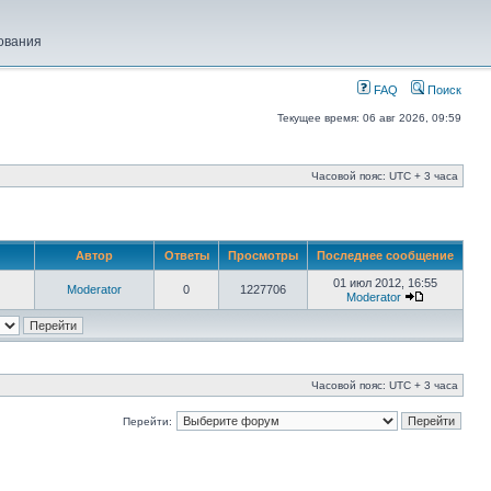
ования
FAQ
Поиск
Текущее время: 06 авг 2026, 09:59
Часовой пояс: UTC + 3 часа
Автор
Ответы
Просмотры
Последнее сообщение
01 июл 2012, 16:55
Moderator
0
1227706
Moderator
Часовой пояс: UTC + 3 часа
Перейти: