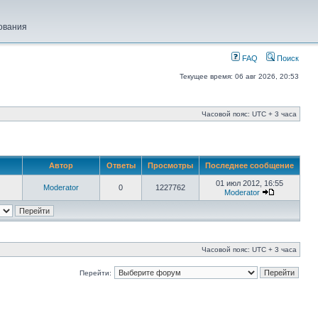
ования
FAQ
Поиск
Текущее время: 06 авг 2026, 20:53
Часовой пояс: UTC + 3 часа
Автор
Ответы
Просмотры
Последнее сообщение
01 июл 2012, 16:55
Moderator
0
1227762
Moderator
Часовой пояс: UTC + 3 часа
Перейти: