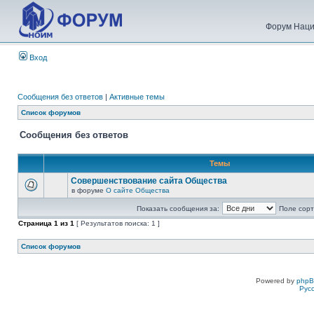
Форум Наци
Вход
Сообщения без ответов
|
Активные темы
Список форумов
Сообщения без ответов
Темы
Совершенствование сайта Общества
в форуме
О сайте Общества
Показать сообщения за:
Поле сорт
Страница
1
из
1
[ Результатов поиска: 1 ]
Список форумов
Powered by
php
Рус