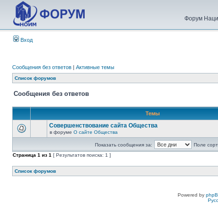
Форум Наци
Вход
Сообщения без ответов
|
Активные темы
Список форумов
Сообщения без ответов
Темы
Совершенствование сайта Общества
в форуме
О сайте Общества
Показать сообщения за:
Поле сорт
Страница
1
из
1
[ Результатов поиска: 1 ]
Список форумов
Powered by
php
Рус