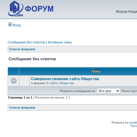
Форум Наци
Вход
Сообщения без ответов
|
Активные темы
Список форумов
Сообщения без ответов
Темы
Совершенствование сайта Общества
в форуме
О сайте Общества
Показать сообщения за:
Поле сорт
Страница
1
из
1
[ Результатов поиска: 1 ]
Список форумов
Powered by
php
Рус