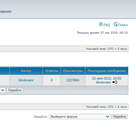
ования
FAQ
Поиск
Текущее время: 07 авг 2026, 08:13
Часовой пояс: UTC + 3 часа
Автор
Ответы
Просмотры
Последнее сообщение
01 июл 2012, 16:55
Moderator
0
1227804
Moderator
Часовой пояс: UTC + 3 часа
Перейти: