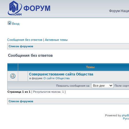
Форум Наци
Вход
Сообщения без ответов
|
Активные темы
Список форумов
Сообщения без ответов
Темы
Совершенствование сайта Общества
в форуме
О сайте Общества
Показать сообщения за:
Поле сорт
Страница
1
из
1
[ Результатов поиска: 1 ]
Список форумов
Powered by
php
Рус