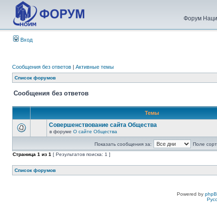
Форум Наци
Вход
Сообщения без ответов
|
Активные темы
Список форумов
Сообщения без ответов
Темы
Совершенствование сайта Общества
в форуме
О сайте Общества
Показать сообщения за:
Поле сорт
Страница
1
из
1
[ Результатов поиска: 1 ]
Список форумов
Powered by
php
Рус