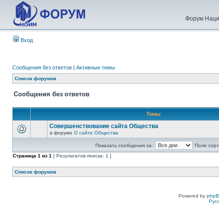
Форум Наци
Вход
Сообщения без ответов
|
Активные темы
Список форумов
Сообщения без ответов
Темы
Совершенствование сайта Общества
в форуме
О сайте Общества
Показать сообщения за:
Поле сорт
Страница
1
из
1
[ Результатов поиска: 1 ]
Список форумов
Powered by
php
Рус