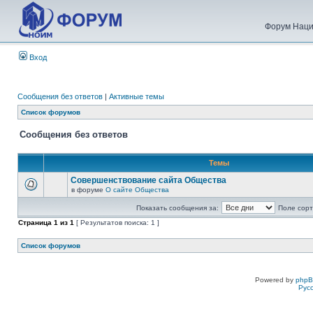
Форум Наци
Вход
Сообщения без ответов
|
Активные темы
Список форумов
Сообщения без ответов
Темы
Совершенствование сайта Общества
в форуме
О сайте Общества
Показать сообщения за:
Поле сорт
Страница
1
из
1
[ Результатов поиска: 1 ]
Список форумов
Powered by
php
Рус