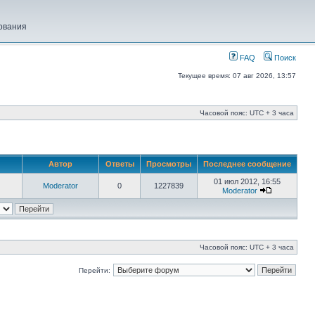
ования
FAQ
Поиск
Текущее время: 07 авг 2026, 13:57
Часовой пояс: UTC + 3 часа
Автор
Ответы
Просмотры
Последнее сообщение
01 июл 2012, 16:55
Moderator
0
1227839
Moderator
Часовой пояс: UTC + 3 часа
Перейти: