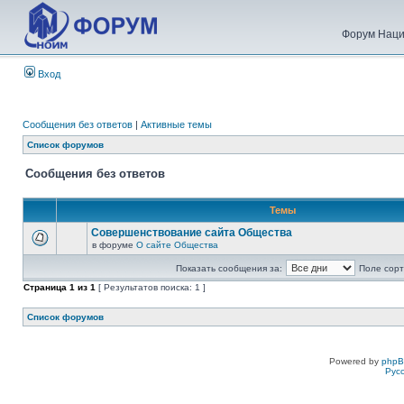
Форум Наци
Вход
Сообщения без ответов
|
Активные темы
Список форумов
Сообщения без ответов
Темы
Совершенствование сайта Общества
в форуме
О сайте Общества
Показать сообщения за:
Поле сорт
Страница
1
из
1
[ Результатов поиска: 1 ]
Список форумов
Powered by
php
Рус