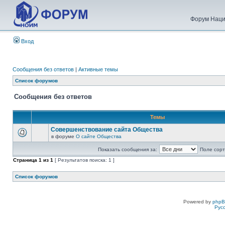
Форум Наци
Вход
Сообщения без ответов
|
Активные темы
Список форумов
Сообщения без ответов
Темы
Совершенствование сайта Общества
в форуме
О сайте Общества
Показать сообщения за:
Поле сорт
Страница
1
из
1
[ Результатов поиска: 1 ]
Список форумов
Powered by
php
Рус