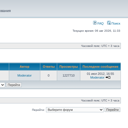
ования
FAQ
Поиск
Текущее время: 06 авг 2026, 11:33
Часовой пояс: UTC + 3 часа
Автор
Ответы
Просмотры
Последнее сообщение
01 июл 2012, 16:55
Moderator
0
1227710
Moderator
Часовой пояс: UTC + 3 часа
Перейти: