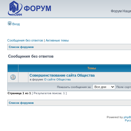
Форум Наци
Вход
Сообщения без ответов
|
Активные темы
Список форумов
Сообщения без ответов
Темы
Совершенствование сайта Общества
в форуме
О сайте Общества
Показать сообщения за:
Поле сорт
Страница
1
из
1
[ Результатов поиска: 1 ]
Список форумов
Powered by
php
Рус