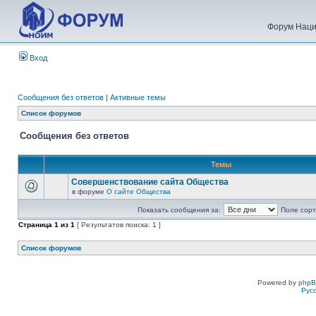
Форум Наци
Вход
Сообщения без ответов
|
Активные темы
Список форумов
Сообщения без ответов
Темы
Совершенствование сайта Общества
в форуме
О сайте Общества
Показать сообщения за:
Поле сорт
Страница
1
из
1
[ Результатов поиска: 1 ]
Список форумов
Powered by
php
Рус