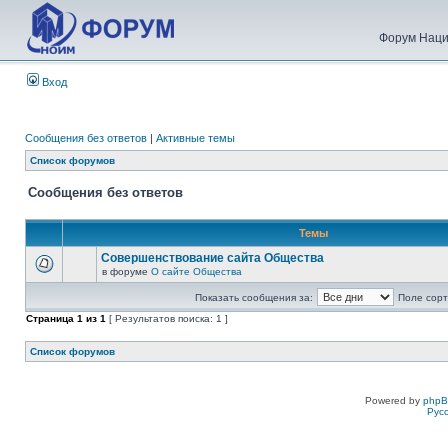
Форум Наци
Вход
Сообщения без ответов
|
Активные темы
Список форумов
Сообщения без ответов
Темы
Совершенствование сайта Общества
в форуме
О сайте Общества
Показать сообщения за:
Поле сорт
Страница
1
из
1
[ Результатов поиска: 1 ]
Список форумов
Powered by
php
Рус