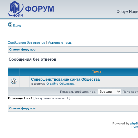
Форум Наци
Вход
Сообщения без ответов
|
Активные темы
Список форумов
Сообщения без ответов
Темы
Совершенствование сайта Общества
в форуме
О сайте Общества
Показать сообщения за:
Поле сорт
Страница
1
из
1
[ Результатов поиска: 1 ]
Список форумов
Powered by
php
Рус