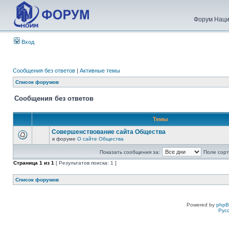
Форум Наци
Вход
Сообщения без ответов
|
Активные темы
Список форумов
Сообщения без ответов
Темы
Совершенствование сайта Общества
в форуме
О сайте Общества
Показать сообщения за:
Поле сорт
Страница
1
из
1
[ Результатов поиска: 1 ]
Список форумов
Powered by
php
Рус