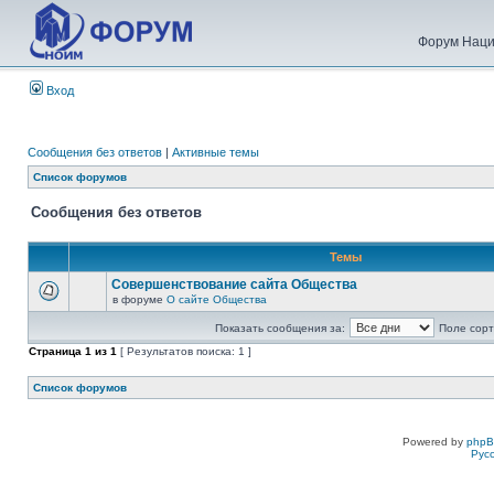
Форум Наци
Вход
Сообщения без ответов
|
Активные темы
Список форумов
Сообщения без ответов
Темы
Совершенствование сайта Общества
в форуме
О сайте Общества
Показать сообщения за:
Поле сорт
Страница
1
из
1
[ Результатов поиска: 1 ]
Список форумов
Powered by
php
Рус