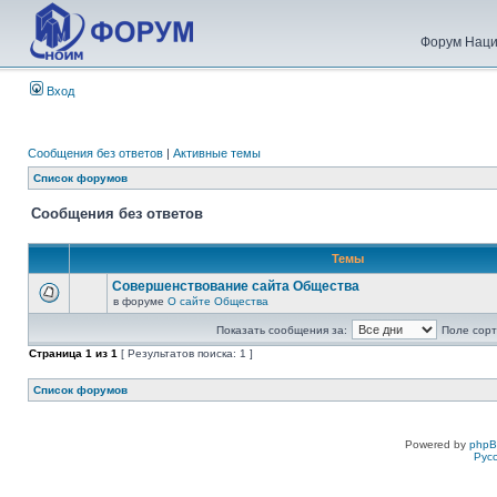
Форум Наци
Вход
Сообщения без ответов
|
Активные темы
Список форумов
Сообщения без ответов
Темы
Совершенствование сайта Общества
в форуме
О сайте Общества
Показать сообщения за:
Поле сорт
Страница
1
из
1
[ Результатов поиска: 1 ]
Список форумов
Powered by
php
Рус