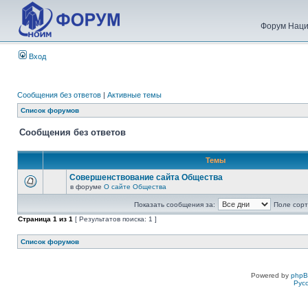
Форум Наци
Вход
Сообщения без ответов
|
Активные темы
Список форумов
Сообщения без ответов
Темы
Совершенствование сайта Общества
в форуме
О сайте Общества
Показать сообщения за:
Поле сорт
Страница
1
из
1
[ Результатов поиска: 1 ]
Список форумов
Powered by
php
Рус