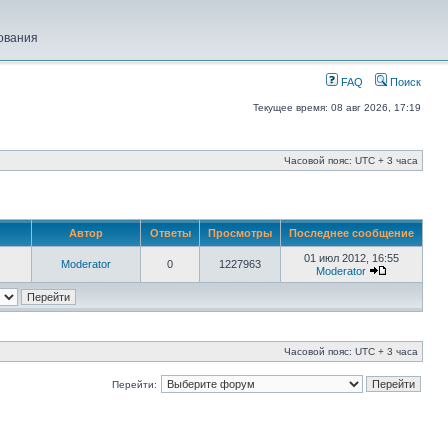
ования
FAQ
Поиск
Текущее время: 08 авг 2026, 17:19
Часовой пояс: UTC + 3 часа
Автор
Ответы
Просмотры
Последнее сообщение
01 июл 2012, 16:55
Moderator
0
1227963
Moderator
Часовой пояс: UTC + 3 часа
Перейти: