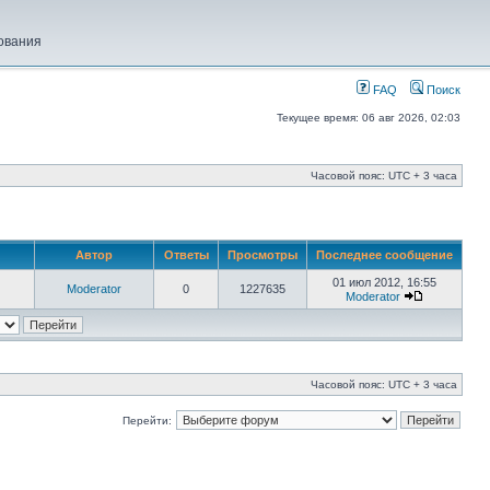
ования
FAQ
Поиск
Текущее время: 06 авг 2026, 02:03
Часовой пояс: UTC + 3 часа
Автор
Ответы
Просмотры
Последнее сообщение
01 июл 2012, 16:55
Moderator
0
1227635
Moderator
Часовой пояс: UTC + 3 часа
Перейти: