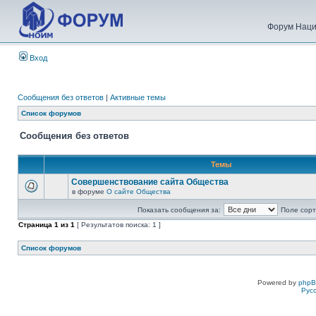
Форум Наци
Вход
Сообщения без ответов
|
Активные темы
Список форумов
Сообщения без ответов
Темы
Совершенствование сайта Общества
в форуме
О сайте Общества
Показать сообщения за:
Поле сорт
Страница
1
из
1
[ Результатов поиска: 1 ]
Список форумов
Powered by
php
Рус