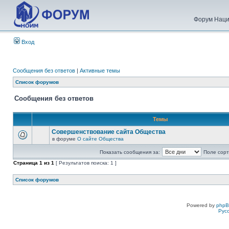
Форум Наци
Вход
Сообщения без ответов
|
Активные темы
Список форумов
Сообщения без ответов
Темы
Совершенствование сайта Общества
в форуме
О сайте Общества
Показать сообщения за:
Поле сорт
Страница
1
из
1
[ Результатов поиска: 1 ]
Список форумов
Powered by
php
Рус