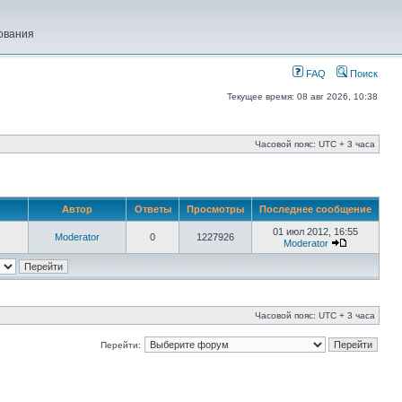
ования
FAQ
Поиск
Текущее время: 08 авг 2026, 10:38
Часовой пояс: UTC + 3 часа
Автор
Ответы
Просмотры
Последнее сообщение
01 июл 2012, 16:55
Moderator
0
1227926
Moderator
Часовой пояс: UTC + 3 часа
Перейти: