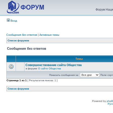
Форум Наци
Вход
Сообщения без ответов
|
Активные темы
Список форумов
Сообщения без ответов
Темы
Совершенствование сайта Общества
в форуме
О сайте Общества
Показать сообщения за:
Поле сорт
Страница
1
из
1
[ Результатов поиска: 1 ]
Список форумов
Powered by
php
Рус