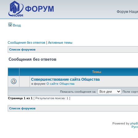
Форум Наци
Вход
Сообщения без ответов
|
Активные темы
Список форумов
Сообщения без ответов
Темы
Совершенствование сайта Общества
в форуме
О сайте Общества
Показать сообщения за:
Поле сорт
Страница
1
из
1
[ Результатов поиска: 1 ]
Список форумов
Powered by
php
Рус