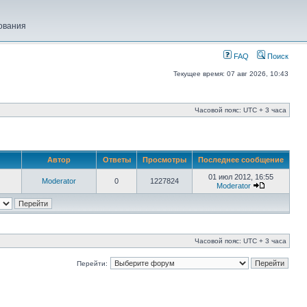
ования
FAQ
Поиск
Текущее время: 07 авг 2026, 10:43
Часовой пояс: UTC + 3 часа
Автор
Ответы
Просмотры
Последнее сообщение
01 июл 2012, 16:55
Moderator
0
1227824
Moderator
Часовой пояс: UTC + 3 часа
Перейти: