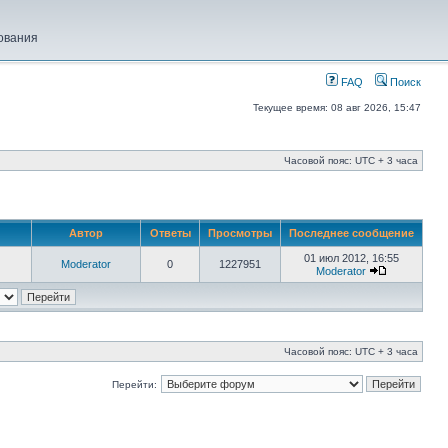
ования
FAQ
Поиск
Текущее время: 08 авг 2026, 15:47
Часовой пояс: UTC + 3 часа
Автор
Ответы
Просмотры
Последнее сообщение
01 июл 2012, 16:55
Moderator
0
1227951
Moderator
Часовой пояс: UTC + 3 часа
Перейти: