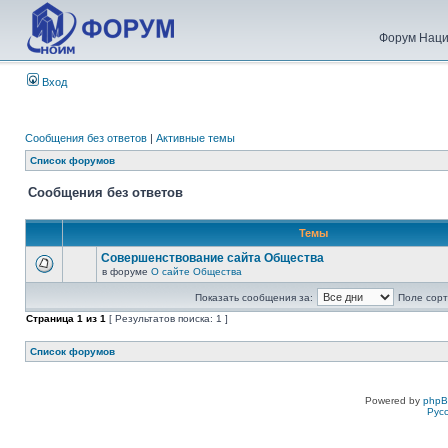
Форум Наци
Вход
Сообщения без ответов
|
Активные темы
Список форумов
Сообщения без ответов
Темы
Совершенствование сайта Общества
в форуме
О сайте Общества
Показать сообщения за:
Поле сорт
Страница
1
из
1
[ Результатов поиска: 1 ]
Список форумов
Powered by
php
Рус