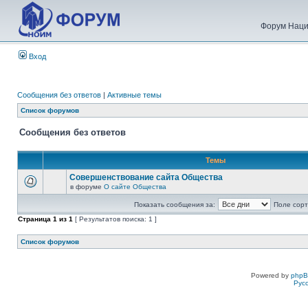
Форум Наци
Вход
Сообщения без ответов
|
Активные темы
Список форумов
Сообщения без ответов
Темы
Совершенствование сайта Общества
в форуме
О сайте Общества
Показать сообщения за:
Поле сорт
Страница
1
из
1
[ Результатов поиска: 1 ]
Список форумов
Powered by
php
Рус