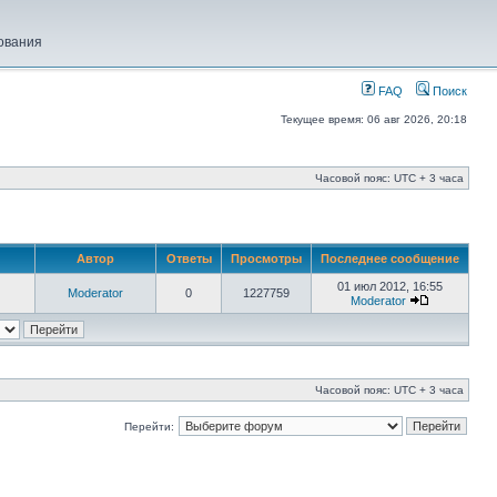
ования
FAQ
Поиск
Текущее время: 06 авг 2026, 20:18
Часовой пояс: UTC + 3 часа
Автор
Ответы
Просмотры
Последнее сообщение
01 июл 2012, 16:55
Moderator
0
1227759
Moderator
Часовой пояс: UTC + 3 часа
Перейти: