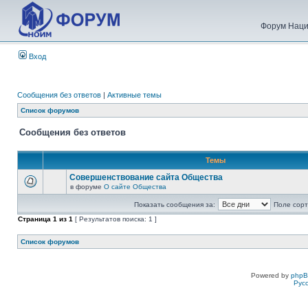
Форум Наци
Вход
Сообщения без ответов
|
Активные темы
Список форумов
Сообщения без ответов
Темы
Совершенствование сайта Общества
в форуме
О сайте Общества
Показать сообщения за:
Поле сорт
Страница
1
из
1
[ Результатов поиска: 1 ]
Список форумов
Powered by
php
Рус