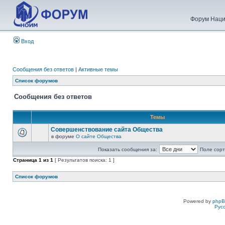
Форум Наци
Вход
Сообщения без ответов
|
Активные темы
Список форумов
Сообщения без ответов
Темы
Совершенствование сайта Общества
в форуме
О сайте Общества
Показать сообщения за:
Поле сорт
Страница
1
из
1
[ Результатов поиска: 1 ]
Список форумов
Powered by
php
Рус