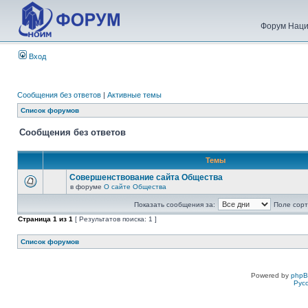
Форум Наци
Вход
Сообщения без ответов
|
Активные темы
Список форумов
Сообщения без ответов
Темы
Совершенствование сайта Общества
в форуме
О сайте Общества
Показать сообщения за:
Поле сорт
Страница
1
из
1
[ Результатов поиска: 1 ]
Список форумов
Powered by
php
Рус