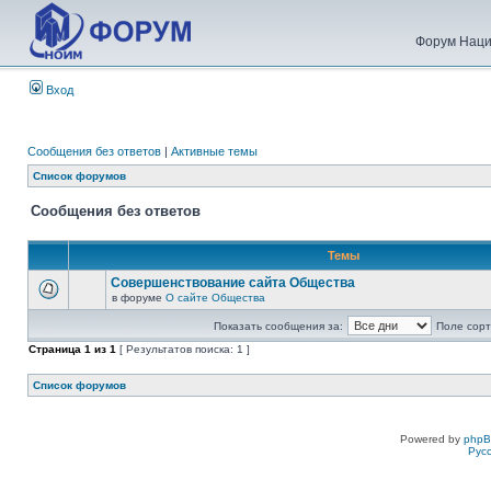
Форум Наци
Вход
Сообщения без ответов
|
Активные темы
Список форумов
Сообщения без ответов
Темы
Совершенствование сайта Общества
в форуме
О сайте Общества
Показать сообщения за:
Поле сорт
Страница
1
из
1
[ Результатов поиска: 1 ]
Список форумов
Powered by
php
Рус