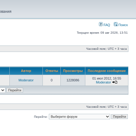
ования
FAQ
Поиск
Текущее время: 09 авг 2026, 13:51
Часовой пояс: UTC + 3 часа
Автор
Ответы
Просмотры
Последнее сообщение
01 июл 2012, 16:55
Moderator
0
1228086
Moderator
Часовой пояс: UTC + 3 часа
Перейти: