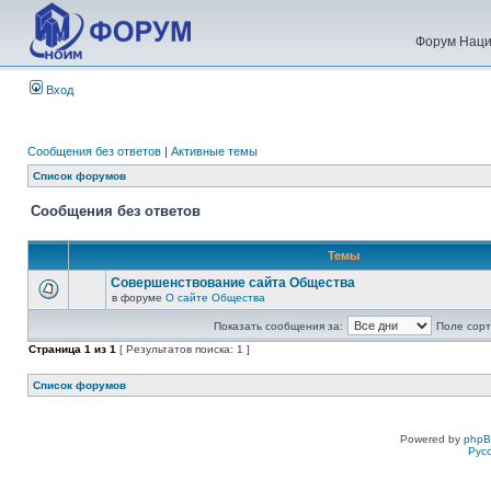
Форум Наци
Вход
Сообщения без ответов
|
Активные темы
Список форумов
Сообщения без ответов
Темы
Совершенствование сайта Общества
в форуме
О сайте Общества
Показать сообщения за:
Поле сорт
Страница
1
из
1
[ Результатов поиска: 1 ]
Список форумов
Powered by
php
Рус