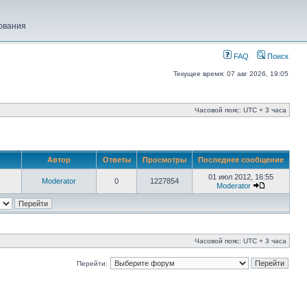
ования
FAQ
Поиск
Текущее время: 07 авг 2026, 19:05
Часовой пояс: UTC + 3 часа
Автор
Ответы
Просмотры
Последнее сообщение
01 июл 2012, 16:55
Moderator
0
1227854
Moderator
Часовой пояс: UTC + 3 часа
Перейти: