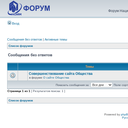
Форум Наци
Вход
Сообщения без ответов
|
Активные темы
Список форумов
Сообщения без ответов
Темы
Совершенствование сайта Общества
в форуме
О сайте Общества
Показать сообщения за:
Поле сорт
Страница
1
из
1
[ Результатов поиска: 1 ]
Список форумов
Powered by
php
Рус