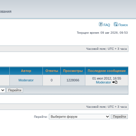
ования
FAQ
Поиск
Текущее время: 09 авг 2026, 09:53
Часовой пояс: UTC + 3 часа
Автор
Ответы
Просмотры
Последнее сообщение
01 июл 2012, 16:55
Moderator
0
1228066
Moderator
Часовой пояс: UTC + 3 часа
Перейти: