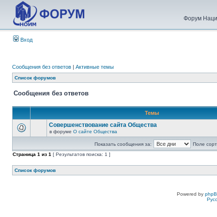
Форум Наци
Вход
Сообщения без ответов
|
Активные темы
Список форумов
Сообщения без ответов
Темы
Совершенствование сайта Общества
в форуме
О сайте Общества
Показать сообщения за:
Поле сорт
Страница
1
из
1
[ Результатов поиска: 1 ]
Список форумов
Powered by
php
Рус