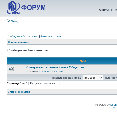
Форум Наци
Вход
Сообщения без ответов
|
Активные темы
Список форумов
Сообщения без ответов
Темы
Совершенствование сайта Общества
в форуме
О сайте Общества
Показать сообщения за:
Поле сорт
Страница
1
из
1
[ Результатов поиска: 1 ]
Список форумов
Powered by
php
Рус