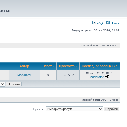
ования
FAQ
Поиск
Текущее время: 06 авг 2026, 21:02
Часовой пояс: UTC + 3 часа
Автор
Ответы
Просмотры
Последнее сообщение
01 июл 2012, 16:55
Moderator
0
1227762
Moderator
Часовой пояс: UTC + 3 часа
Перейти: