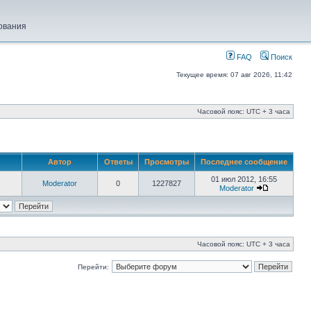
ования
FAQ
Поиск
Текущее время: 07 авг 2026, 11:42
Часовой пояс: UTC + 3 часа
Автор
Ответы
Просмотры
Последнее сообщение
01 июл 2012, 16:55
Moderator
0
1227827
Moderator
Часовой пояс: UTC + 3 часа
Перейти: