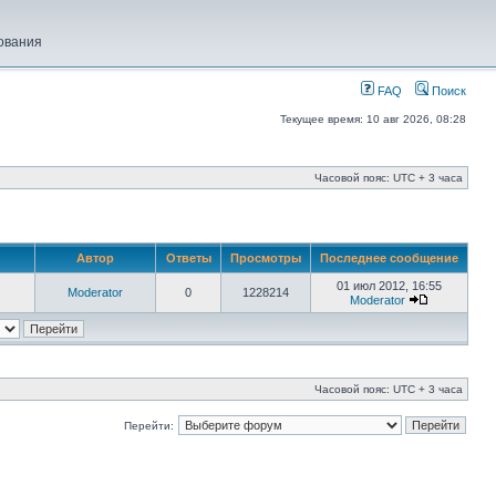
ования
FAQ
Поиск
Текущее время: 10 авг 2026, 08:28
Часовой пояс: UTC + 3 часа
Автор
Ответы
Просмотры
Последнее сообщение
01 июл 2012, 16:55
Moderator
0
1228214
Moderator
Часовой пояс: UTC + 3 часа
Перейти: